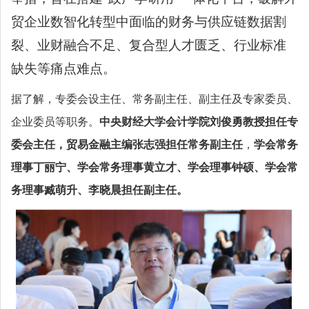
贸企业数智化转型中面临的财务与供应链数据割
裂、业财融合不足、复合型人才匮乏、行业标准
缺失等痛点难点。
据了解，
专委会设主任、常务副主任、副主任及专家委员、
企业委员等职务。
中央财经大学会计学院刘俊勇教授担任专
委会主任，
贸易金融主编
张志强担任常务副主任
，
学会常务
理事
丁丽宁、
学会常务理事
黄立才
、
学会理事
钟硕、
学会常
务理事臧萌升、
李晓晨担任副主任。