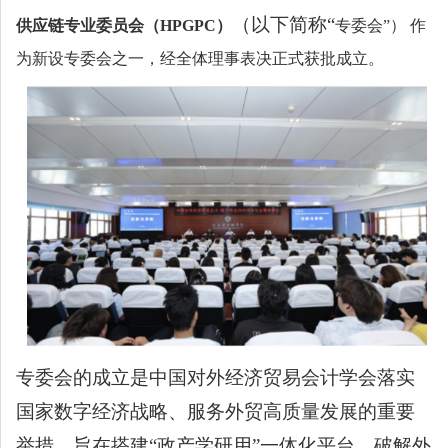
（以下简称
“
供应链专业委员会
（
HPGPC
）
专委会
”）
作
为新设专委会之一，经全体理事表决正式获批成立。
专委会的成立是中国对外经济贸易会计学会落实
国家数字经济战略、服务外贸高质量发展的重要
举措，旨在搭建
“政产学研用”一体化平台，破解外