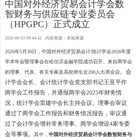
中国对外经济贸易会计学会数
关于CTB50
智财务与供应链专业委员会
（HPGPC）正式成立
联系我们
2026-06-03 09:44:42 内容来源：未知来源
2026年5月30日，中国对外经济贸易会计/统计学会2026年度
学术年会暨理事会在哈尔滨金融学院成功召开。来自两学会
。会
的理事、代表、有关专家及高校师生近200人出席会议
计学会会长、会计统计学会党支部书记王亚平作
两学会工作报告，并通报两学会
2025年财务情
况，统计学会雷建中会长主持会议。理事会审议
通过了两学会工作报告和财务情况报告，审议通
过了会计学会增补常务理事、两学会增设4家专委
会等事项。
其中，
中国对外经济贸易会计学会数智财务与