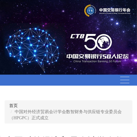
论坛首页
首页
行业聚焦
中国对外经济贸易会计学会数智财务与供应链专业委员会
（HPGPC）正式成立
CTB50新闻