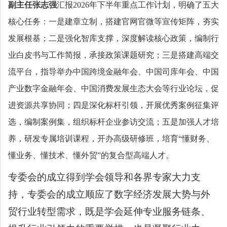
副主任张志强
汇报
2026年下半年重点工作计划，明确了五大
核心任务：一是建章立制，搭建官网官微等宣传矩阵，夯实
发展根基；二是强化智库支撑，深度解读核心政策，编制行
业白皮书与工作简报，承接政策课题研究；三是搭建高端交
流平台，指导举办中国跨境金融年会、中国司库年会、中国
产业数字金融年会、中国消费发展生态大会等行业论坛，促
进资源共享协同；四是深化标杆引领，开展优秀案例征集评
选，编制案例集，组织标杆企业参访交流；五是加强人才培
养，研发专属培训课程，开办高级研修班，培育“懂财务、
懂业务、懂技术、懂外贸”的复合型高端人才。
专委会的成立得到学会领导和各界专家大力支
持，专委会的成立顺应了数字经济发展大势与外
贸行业转型需求，既是学会延伸专业服务链条、